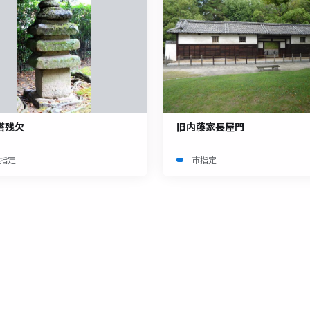
塔残欠
旧内藤家長屋門
指定
市指定