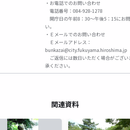
・お電話でのお問い合わせ
電話番号：084-928-1278
開庁日の午前8：30～午後5：15にお
い。
・Ｅメールでのお問い合わせ
Ｅメールアドレス：
bunkazai@city.fukuyama.hiroshima.jp
ご返信には数日いただく場合がござい
承ください。
関連資料