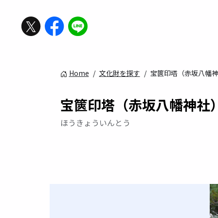
Home
/
文化財を探す
/
宝篋印塔（赤坂八幡
宝篋印塔（赤坂八幡神社
ほうきょういんとう