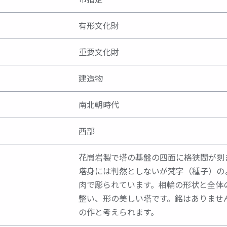
有形文化財
重要文化財
建造物
南北朝時代
西部
花崗岩製で塔の基盤の四面に格狭間が刻
塔身には判然としないが梵字（種子）の
肉で彫られています。相輪の形状と全体
整い、形の美しい塔です。銘はありませ
の作と考えられます。