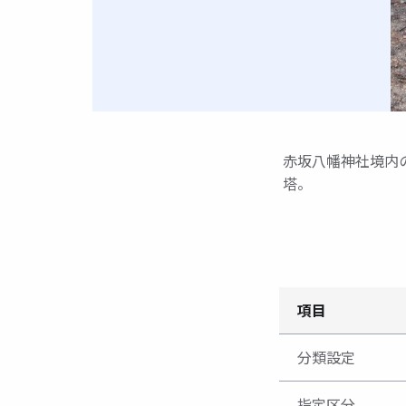
赤坂八幡神社境内
塔。
項目
分類設定
指定区分