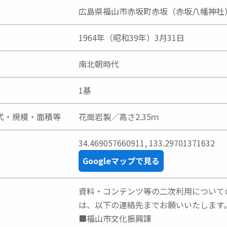
広島県福山市赤坂町赤坂（赤坂八幡神社
1964年（昭和39年）3月31日
南北朝時代
1基
式・規模・面積等
花崗岩製／高さ2.35ｍ
34.469057660911
,
133.29701371632
Googleマップで見る
資料・コンテンツ等の二次利用について
は、以下の連絡先までお願いいたします
■福山市文化振興課