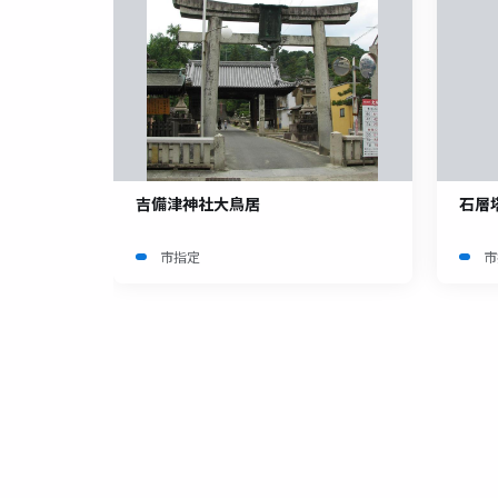
吉備津神社大鳥居
石層
市指定
市