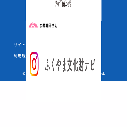
サイトマップ
ウェブアクセシビリティ
利用規約
© 2025 The City of Fukuyama. All Right Reserved.