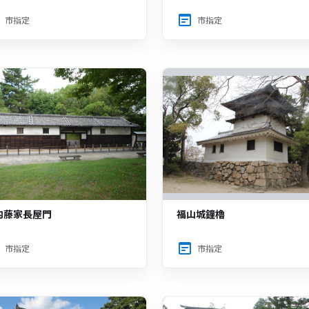
市指定
市指定
内藤家長屋門
福山城鐘櫓
市指定
市指定