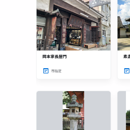
岡本家長屋門
素
市指定