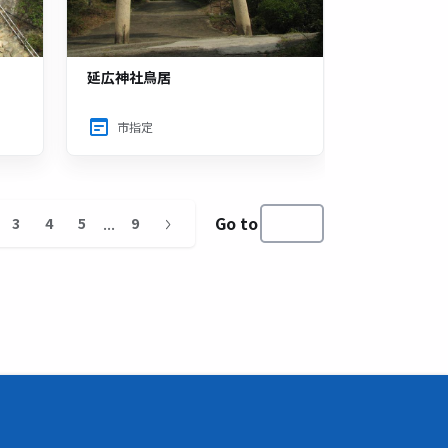
延広神社鳥居
市指定
...
Go to
3
4
5
9