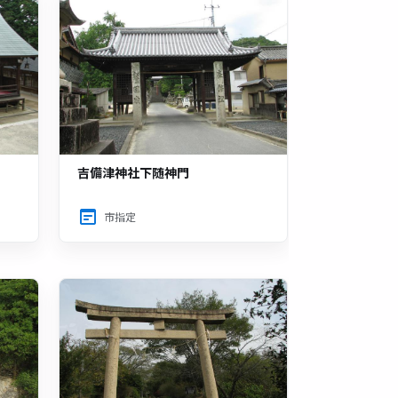
吉備津神社下随神門
市指定