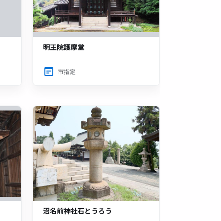
明王院護摩堂
市指定
沼名前神社石とうろう