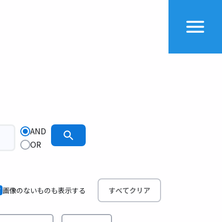
AND
OR
画像のないものも表示する
すべてクリア