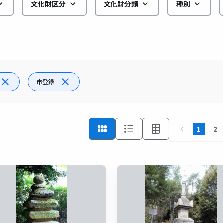
文化財区分
文化財分類
種別
市登録
1
2