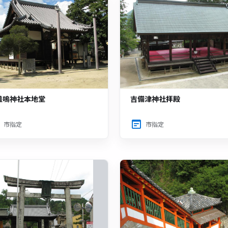
盞嗚神社本地堂
吉備津神社拝殿
市指定
市指定