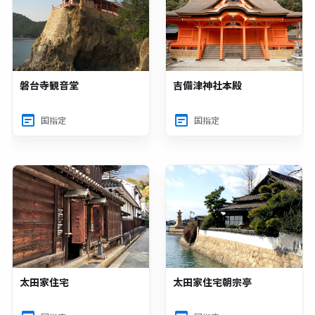
磐台寺観音堂
吉備津神社本殿
国指定
国指定
太田家住宅
太田家住宅朝宗亭