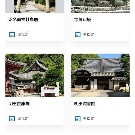
沼名前神社鳥居
宝篋印塔
県指定
県指定
明王院庫裡
明王院書院
県指定
県指定