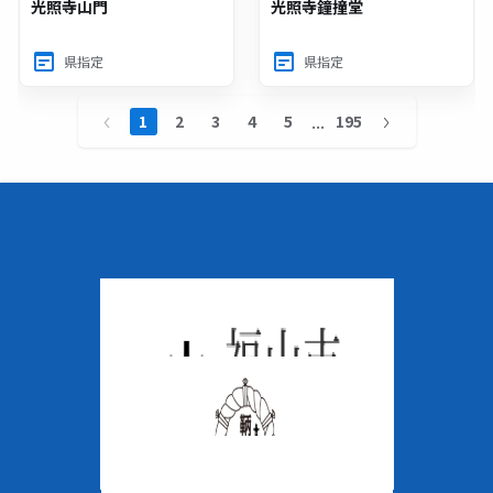
光照寺山門
光照寺鐘撞堂
県指定
県指定
...
1
2
3
4
5
195