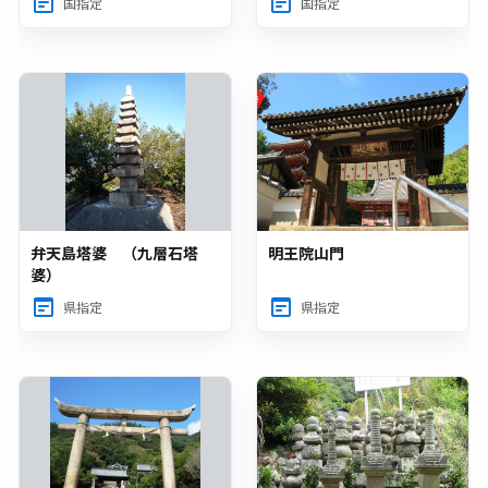
国指定
国指定
弁天島塔婆 （九層石塔
明王院山門
婆）
県指定
県指定