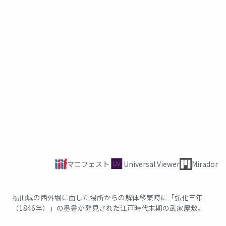
マニフェスト
Universal Viewer
Mirador
01
福山城の西外堀に面した場所からの解体移築時に「弘化三年
（1846年）」の墨書が発見された江戸時代末期の武家屋敷。