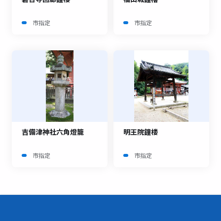
市指定
市指定
吉備津神社六角燈籠
明王院鐘楼
市指定
市指定