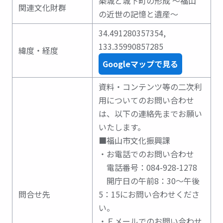
築城と城下町の形成 ～福山
関連文化財群
の近世の記憶と遺産～
34.491280357354
,
133.35990857285
緯度・経度
Googleマップで見る
資料・コンテンツ等の二次利
用についてのお問い合わせ
は、以下の連絡先までお願い
いたします。
■福山市文化振興課
・お電話でのお問い合わせ
電話番号：084-928-1278
開庁日の午前8：30～午後
問合せ先
5：15にお問い合わせくださ
い。
・Ｅメールでのお問い合わせ