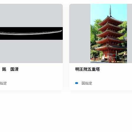
 銘 国清
明王院五重塔
指定
国指定