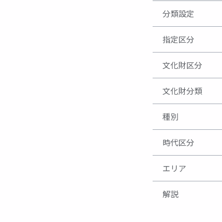
分類設定
指定区分
文化財区分
文化財分類
種別
時代区分
エリア
解説