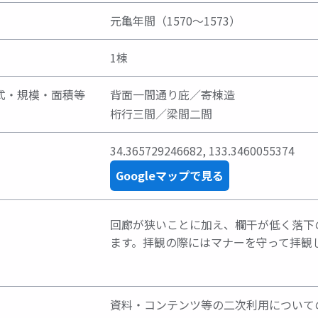
元亀年間（1570～1573）
1棟
式・規模・面積等
背面一間通り庇／寄棟造
桁行三間／梁間二間
34.365729246682
,
133.3460055374
Googleマップで見る
回廊が狭いことに加え、欄干が低く落下
ます。拝観の際にはマナーを守って拝観
資料・コンテンツ等の二次利用について