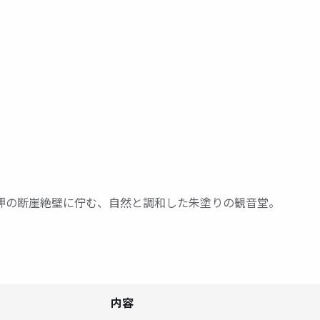
岬の断崖絶壁に佇む、自然と調和した朱塗りの観音堂。
内容