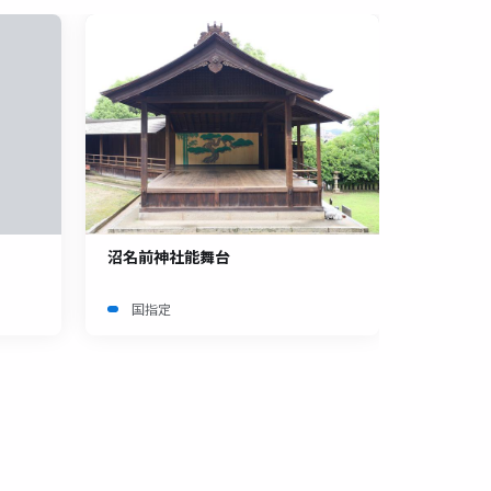
沼名前神社能舞台
国指定