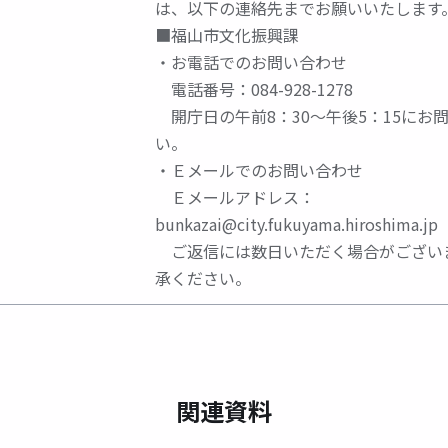
は、以下の連絡先までお願いいたします
■福山市文化振興課
・お電話でのお問い合わせ
電話番号：084-928-1278
開庁日の午前8：30～午後5：15にお
い。
・Ｅメールでのお問い合わせ
Ｅメールアドレス：
bunkazai@city.fukuyama.hiroshima.jp
ご返信には数日いただく場合がござい
承ください。
関連資料