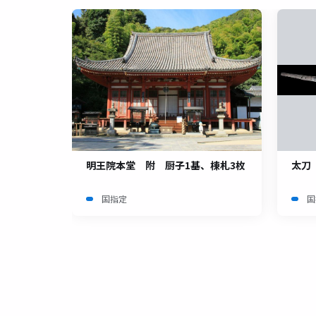
明王院本堂 附 厨子1基、棟札3枚
太刀
国指定
国