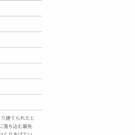
により建てられたと
に落ち込む最先
つくりあげてい